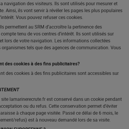
 la navigation des visiteurs. Ils sont utilisés pour mesurer et
. Ainsi, ils vont servir à révéler les pages les plus populaires
’intérêt. Vous pouvez refuser ces cookies.
Ils permettent au SRM d’accroître la pertinence des
ompte tenu de vos centres d’intérêt. Ils sont utilisés sur
rnet lors de votre navigation. Les informations collectées
es organismes tels que des agences de communication. Vous
nt des cookies à des fins publicitaires?
t des cookies à des fins publicitaires sont accessibles sur
ENTEMENT
u site lamarinerecrute.fr est conservé dans un cookie pendant
cceptation ou du refus. Cette conservation permet d’éviter
raisse à chaque page visitée. Passé ce délai de 6 mois, le
entement/refus) est à nouveau demandé lors de sa visite.