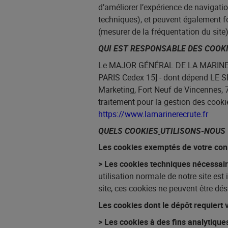
d’améliorer l’expérience de navigati
techniques), et peuvent également fo
(mesurer de la fréquentation du site)
QUI EST RESPONSABLE DES COOKI
Le MAJOR GÉNÉRAL DE LA MARINE [6
PARIS Cedex 15] - dont dépend L
Marketing, Fort Neuf de Vincennes, 7
traitement pour la gestion des cookie
https://www.lamarinerecrute.fr
QUELS COOKIES
UTILISONS-NOUS 
Les cookies exemptés de votre co
> Les cookies techniques nécessair
utilisation normale de notre site est
site, ces cookies ne peuvent être dés
Les cookies dont le dépôt requiert
> Les cookies à des fins analytique