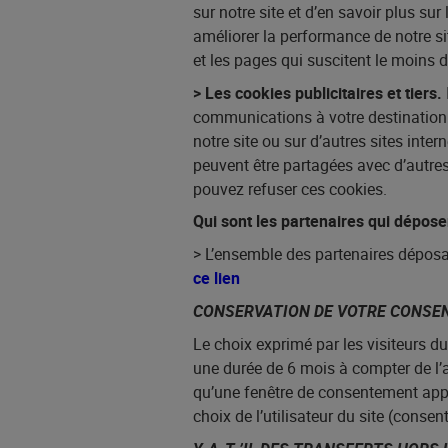
sur notre site et d’en savoir plus sur
améliorer la performance de notre site
et les pages qui suscitent le moins d
> Les cookies publicitaires et tiers.
communications à votre destination c
notre site ou sur d’autres sites inte
peuvent être partagées avec d’autr
pouvez refuser ces cookies.
Qui sont les partenaires qui dépose
> L’ensemble des partenaires déposan
ce lien
CONSERVATION DE VOTRE CONS
Le choix exprimé par les visiteurs d
une durée de 6 mois à compter de l’a
qu’une fenêtre de consentement appa
choix de l’utilisateur du site (cons