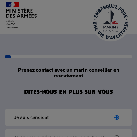
Aller
au
contenu
principal
Prenez contact avec un marin conseiller en
recrutement
dites-nous en plus sur vous
Je suis candidat